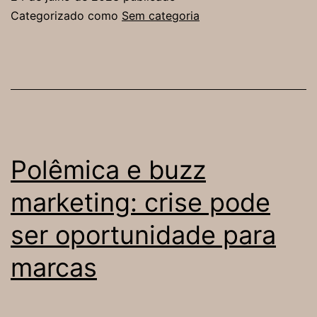
revolucionar
Categorizado como
Sem categoria
comunicação
de
marcas
Polêmica e buzz
marketing: crise pode
ser oportunidade para
marcas