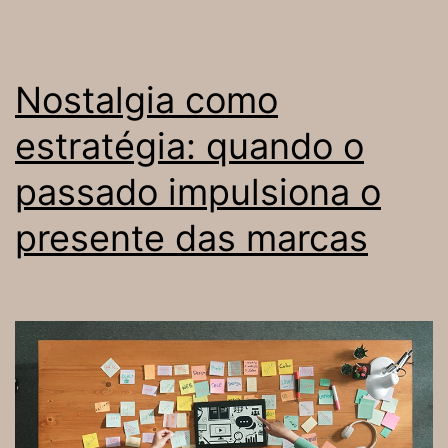
resultados
Nostalgia como
estratégia: quando o
passado impulsiona o
presente das marcas