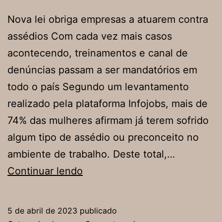
Nova lei obriga empresas a atuarem contra
assédios Com cada vez mais casos
acontecendo, treinamentos e canal de
denúncias passam a ser mandatórios em
todo o país Segundo um levantamento
realizado pela plataforma Infojobs, mais de
74% das mulheres afirmam já terem sofrido
algum tipo de assédio ou preconceito no
ambiente de trabalho. Deste total,…
Nova
Continuar lendo
lei
obriga
5 de abril de 2023
publicado
empresas